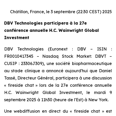
Châtillon, France, le 3 septembre (22:30 CEST) 2025
DBV Technologies participera à la 27e
conférence annuelle H.C. Wainwright Global
Investment
DBV Technologies (Euronext : DBV – ISIN :
FR0010417345 – Nasdaq Stock Market: DBVT –
CUSIP : 23306J309), une société biopharmaceutique
au stade clinique a annoncé aujourd'hui que Daniel
Tassé, Directeur Général, participera à une discussion
« fireside chat » lors de la 27e conférence annuelle
H.C. Wainwright Global Investment, le mardi 9
septembre 2025 à 11h30 (heure de l'Est) à New York.
Une webdiffusion en direct du « fireside chat » est