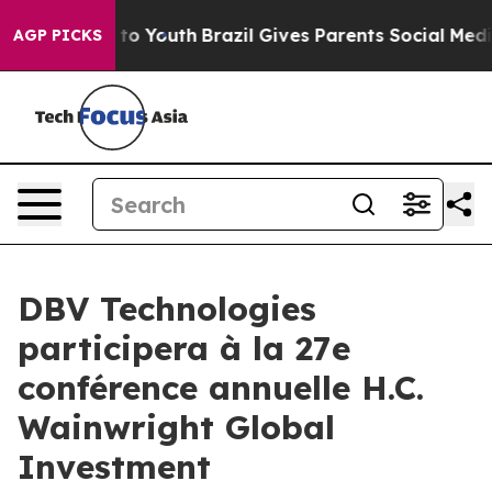
ate Harms to Youth
Brazil Gives Parents Social Media Co
AGP PICKS
DBV Technologies
participera à la 27e
conférence annuelle H.C.
Wainwright Global
Investment