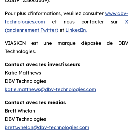
CUSIP : 23306J309).
Pour plus d’informations, veuillez consulter
www.dbv-
technologies.com
et nous contacter sur
X
(anciennement Twitter)
et
LinkedIn.
VIASKIN est une marque déposée de DBV
Technologies.
Contact avec les investisseurs
Katie Matthews
DBV Technologies
katie.matthews@dbv-technologies.com
Contact avec les médias
Brett Whelan
DBV Technologies
brett.whelan@dbv-technologies.com