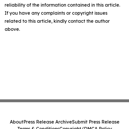
reliability of the information contained in this article.
If you have any complaints or copyright issues
related to this article, kindly contact the author
above.
About
Press Release Archive
Submit Press Release
Terms & Conditions
Copyright/DMCA Policy