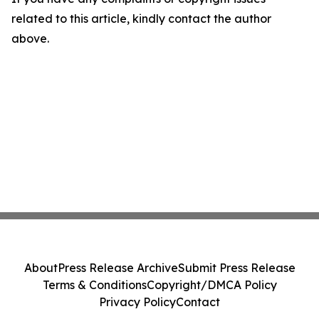
related to this article, kindly contact the author
above.
About
Press Release Archive
Submit Press Release
Terms & Conditions
Copyright/DMCA Policy
Privacy Policy
Contact