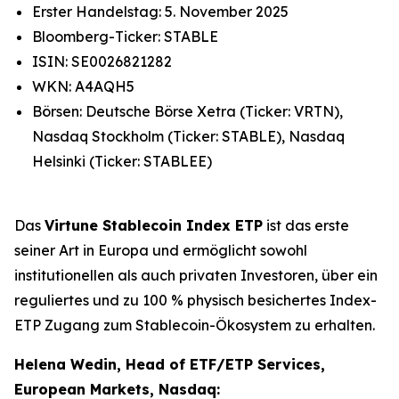
Erster Handelstag: 5. November 2025
Bloomberg-Ticker: STABLE
ISIN: SE0026821282
WKN: A4AQH5
Börsen: Deutsche Börse Xetra (Ticker: VRTN),
Nasdaq Stockholm (Ticker: STABLE), Nasdaq
Helsinki (Ticker: STABLEE)
Das
Virtune Stablecoin Index ETP
ist das erste
seiner Art in Europa und ermöglicht sowohl
institutionellen als auch privaten Investoren, über ein
reguliertes und zu 100 % physisch besichertes Index-
ETP Zugang zum Stablecoin-Ökosystem zu erhalten.
Helena Wedin, Head of ETF/ETP Services,
European Markets, Nasdaq: