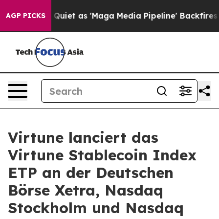
es Quiet as 'Maga Media Pipeline' Backfires Amid Rum
AGP PICKS
Virtune lanciert das
Virtune Stablecoin Index
ETP an der Deutschen
Börse Xetra, Nasdaq
Stockholm und Nasdaq