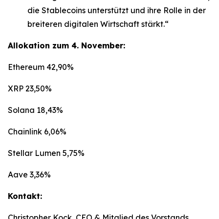
die Stablecoins unterstützt und ihre Rolle in der
breiteren digitalen Wirtschaft stärkt.“
Allokation zum 4. November:
Ethereum 42,90%
XRP 23,50%
Solana 18,43%
Chainlink 6,06%
Stellar Lumen 5,75%
Aave 3,36%
Kontakt:
Christopher Kock, CEO & Mitglied des Vorstands