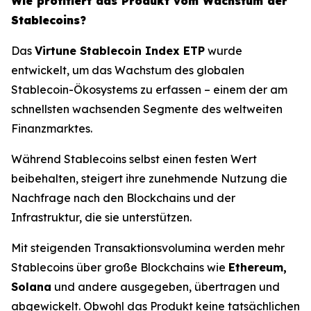
Wie profitiert das Produkt vom Wachstum der
Stablecoins?
Das
Virtune Stablecoin Index ETP
wurde
entwickelt, um das Wachstum des globalen
Stablecoin-Ökosystems zu erfassen – einem der am
schnellsten wachsenden Segmente des weltweiten
Finanzmarktes.
Während Stablecoins selbst einen festen Wert
beibehalten, steigert ihre zunehmende Nutzung die
Nachfrage nach den Blockchains und der
Infrastruktur, die sie unterstützen.
Mit steigenden Transaktionsvolumina werden mehr
Stablecoins über große Blockchains wie
Ethereum,
Solana
und andere ausgegeben, übertragen und
abgewickelt. Obwohl das Produkt keine tatsächlichen