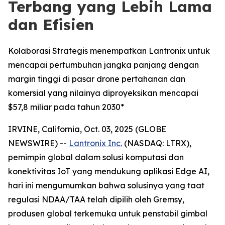
Terbang yang Lebih Lama
dan Efisien
Kolaborasi Strategis menempatkan Lantronix untuk
mencapai pertumbuhan jangka panjang dengan
margin tinggi di pasar drone pertahanan dan
komersial yang nilainya diproyeksikan mencapai
$57,8 miliar pada tahun 2030*
IRVINE, California, Oct. 03, 2025 (GLOBE
NEWSWIRE) --
Lantronix Inc.
(NASDAQ: LTRX),
pemimpin global dalam solusi komputasi dan
konektivitas IoT yang mendukung aplikasi Edge AI,
hari ini mengumumkan bahwa solusinya yang taat
regulasi NDAA/TAA telah dipilih oleh Gremsy,
produsen global terkemuka untuk penstabil gimbal