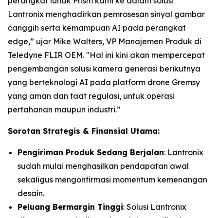
perangkat lunak Prism kami ke dalam solusi
Lantronix menghadirkan pemrosesan sinyal gambar
canggih serta kemampuan AI pada perangkat
edge,” ujar Mike Walters, VP Manajemen Produk di
Teledyne FLIR OEM. "Hal ini kini akan mempercepat
pengembangan solusi kamera generasi berikutnya
yang berteknologi AI pada platform drone Gremsy
yang aman dan taat regulasi, untuk operasi
pertahanan maupun industri.”
Sorotan Strategis & Finansial Utama:
Pengiriman Produk Sedang Berjalan
: Lantronix
sudah mulai menghasilkan pendapatan awal
sekaligus mengonfirmasi momentum kemenangan
desain.
Peluang Bermargin Tinggi
: Solusi Lantronix