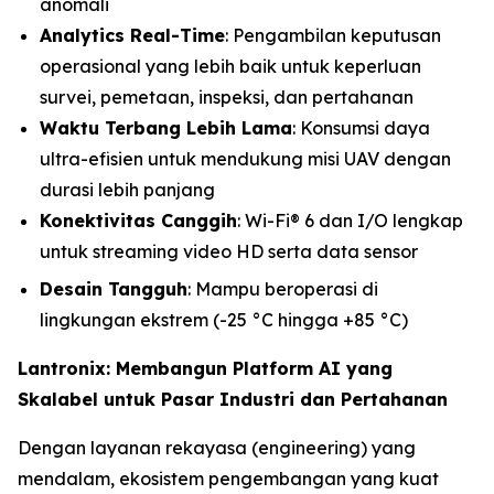
anomali
Analytics Real-Time
: Pengambilan keputusan
operasional yang lebih baik untuk keperluan
survei, pemetaan, inspeksi, dan pertahanan
Waktu Terbang Lebih Lama
: Konsumsi daya
ultra-efisien untuk mendukung misi UAV dengan
durasi lebih panjang
Konektivitas Canggih
: Wi-Fi® 6 dan I/O lengkap
untuk streaming video HD serta data sensor
Desain Tangguh
: Mampu beroperasi di
lingkungan ekstrem (-25 °C hingga +85 °C)
Lantronix: Membangun Platform AI yang
Skalabel untuk Pasar Industri dan Pertahanan
Dengan layanan rekayasa (engineering) yang
mendalam, ekosistem pengembangan yang kuat