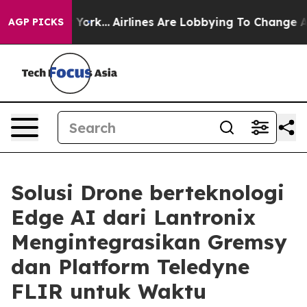
ew York...
Airlines Are Lobbying To Change Airfare Fon
AGP PICKS
Solusi Drone berteknologi
Edge AI dari Lantronix
Mengintegrasikan Gremsy
dan Platform Teledyne
FLIR untuk Waktu