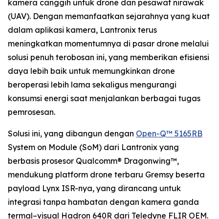
kamera canggih untuk drone dan pesawat nirawak
(UAV). Dengan memanfaatkan sejarahnya yang kuat
dalam aplikasi kamera, Lantronix terus
meningkatkan momentumnya di pasar drone melalui
solusi penuh terobosan ini, yang memberikan efisiensi
daya lebih baik untuk memungkinkan drone
beroperasi lebih lama sekaligus mengurangi
konsumsi energi saat menjalankan berbagai tugas
pemrosesan.
Solusi ini, yang dibangun dengan
Open-Q™ 5165RB
System on Module (SoM) dari Lantronix yang
berbasis prosesor Qualcomm® Dragonwing™,
mendukung platform drone terbaru Gremsy beserta
payload Lynx ISR-nya, yang dirancang untuk
integrasi tanpa hambatan dengan kamera ganda
termal–visual Hadron 640R dari Teledyne FLIR OEM.