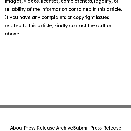
images, videos, licenses, completeness, legality, or
reliability of the information contained in this article.
If you have any complaints or copyright issues
related to this article, kindly contact the author
above.
About
Press Release Archive
Submit Press Release