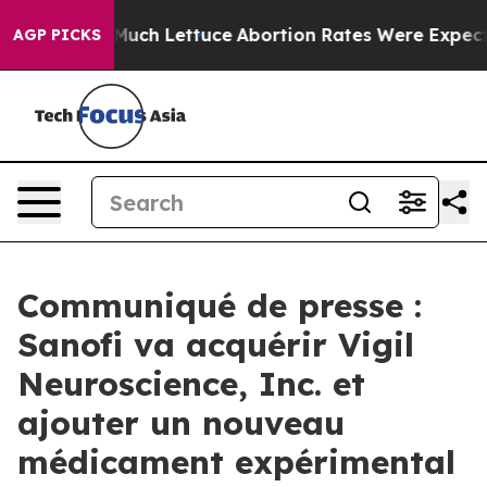
 Much Lettuce
Abortion Rates Were Expected to Tank
AGP PICKS
Communiqué de presse :
Sanofi va acquérir Vigil
Neuroscience, Inc. et
ajouter un nouveau
médicament expérimental